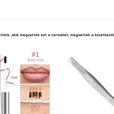
rlóink, akik megvették ezt a terméket, megvették a következőke