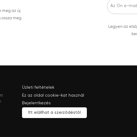
e meg az új
s ossza meg
Legyen az első
ked
Üzleti feltételek
az
Ez az oldal cookie-kat használ
n
Bejelentkezés
Itt elállhat a szerződéstől