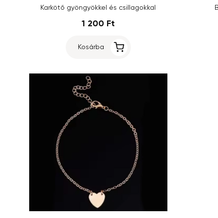
Karkötő gyöngyökkel és csillagokkal
1 200 Ft
Kosárba