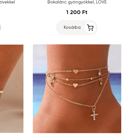
ívekkel
Bokalánc gyöngyökkel, LOVE
1 200 Ft
Kosárba