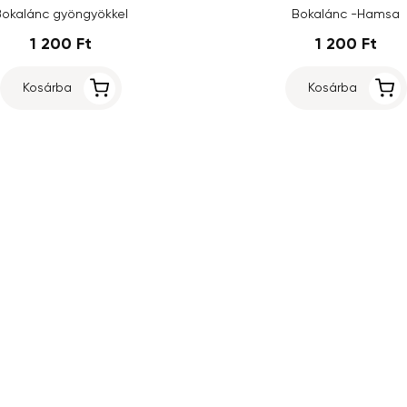
Bokalánc gyöngyökkel
Bokalánc -Hamsa
1 200 Ft
1 200 Ft
Kosárba
Kosárba