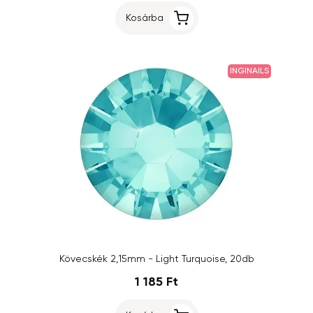
Kosárba
INGINAILS
Kövecskék 2,15mm - Light Turquoise, 20db
1 185 Ft