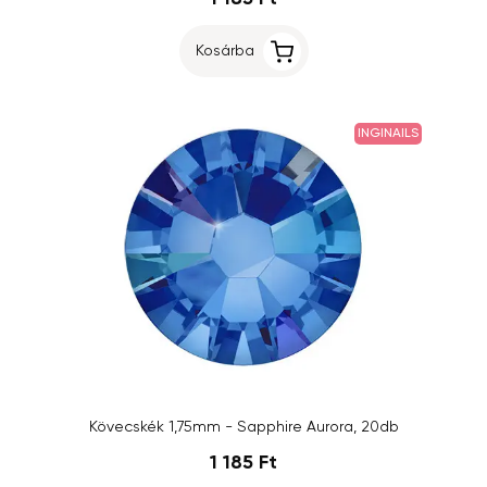
Kosárba
INGINAILS
Kövecskék 1,75mm - Sapphire Aurora, 20db
1 185 Ft