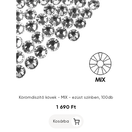
Körömdíszítő kövek - MIX - ezüst színben, 100db
1 690 Ft
Kosárba