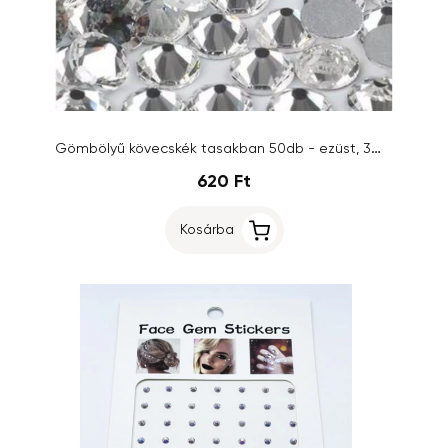
Gömbölyű kövecskék tasakban 50db - ezüst, 3mm/strasszkő
620 Ft
Kosárba