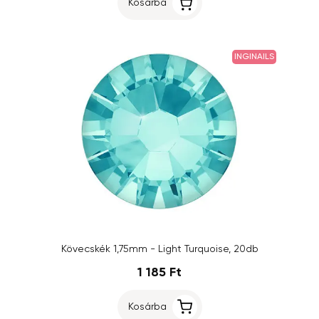
Kosárba
INGINAILS
Kövecskék 1,75mm - Light Turquoise, 20db
1 185 Ft
Kosárba