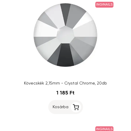
INGINAILS
Kövecskék 2,15mm - Crystal Chrome, 20db
1 185 Ft
Kosárba
INGINAILS