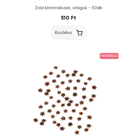
Zöld körömdíszek, virágok - 50db
510 Ft
Kosárba
INGINAILS