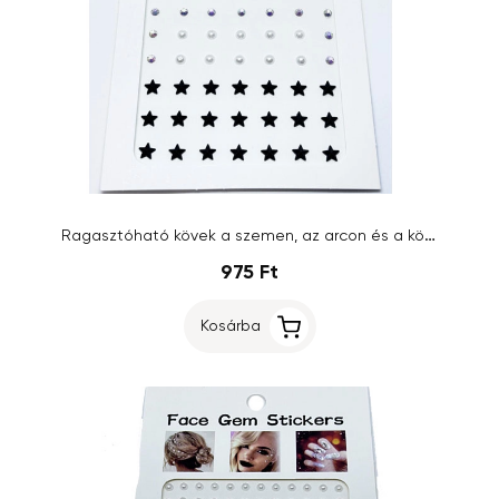
Ragasztóható kövek a szemen, az arcon és a körmökön - csillagok és kövek
975 Ft
Kosárba