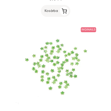
Kosárba
INGINAILS