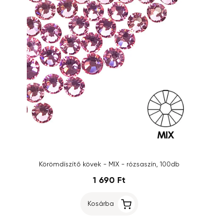
Körömdíszítő kövek - MIX - rózsaszín, 100db
1 690 Ft
Kosárba