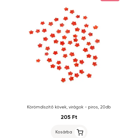
Körömdíszítő kövek, virágok - piros, 20db
205 Ft
Kosárba