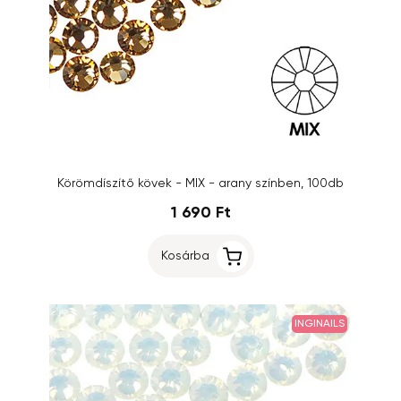
Körömdíszítő kövek - MIX - arany színben, 100db
1 690 Ft
Kosárba
INGINAILS