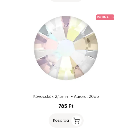
INGINAILS
Kövecskék 2,15mm - Aurora, 20db
785 Ft
Kosárba