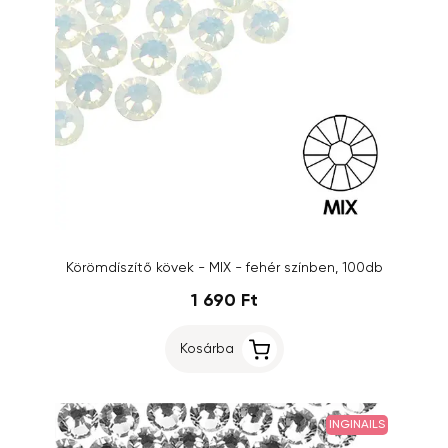
Körömdíszítő kövek - MIX - fehér színben, 100db
1 690 Ft
Kosárba
INGINAILS