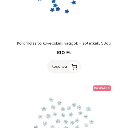
Körömdíszítő kövecskék, virágok - sötétkék, 50db
510 Ft
Kosárba
INGINAILS