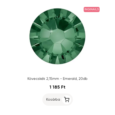
INGINAILS
Kövecskék 2,15mm - Emerald, 20db
1 185 Ft
Kosárba