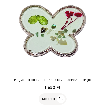
Műgyanta paletta a színek keveréséhez, pillangó
1 650 Ft
Kosárba