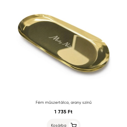
Fém műszertálca, arany színű
1 735 Ft
Kosárba