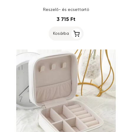
Reszelő- és ecsettartó
3 715 Ft
Kosárba