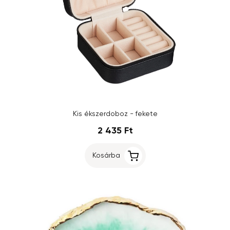
Kis ékszerdoboz - fekete
2 435 Ft
Kosárba