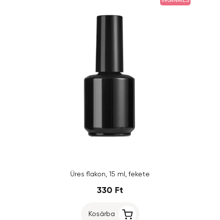
INGINAILS
Üres flakon, 15 ml, fekete
330 Ft
Kosárba