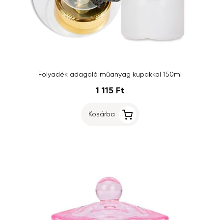
Folyadék adagoló műanyag kupakkal 150ml
1 115 Ft
Kosárba