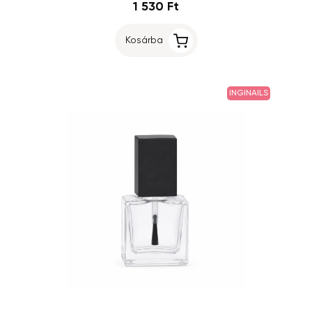
1 530 Ft
Kosárba
INGINAILS