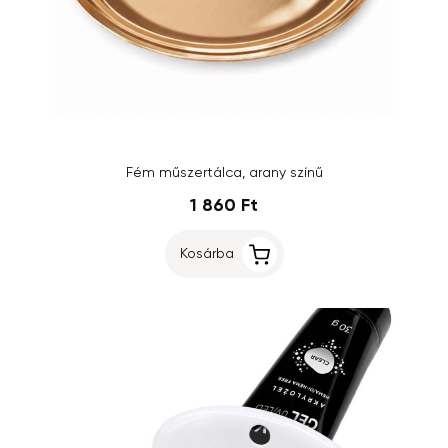
Fém műszertálca, arany színű
1 860 Ft
Kosárba