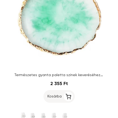
Természetes gyanta paletta színek keveréséhez, zöld
2 355 Ft
Kosárba