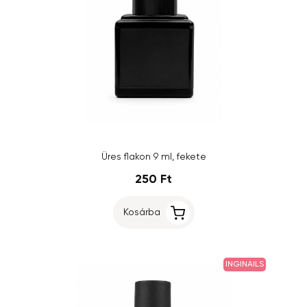
Üres flakon 9 ml, fekete
250 Ft
Kosárba
INGINAILS