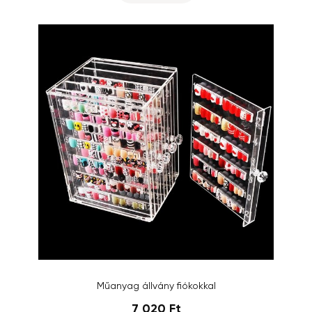
Műanyag állvány fiókokkal
7 020 Ft