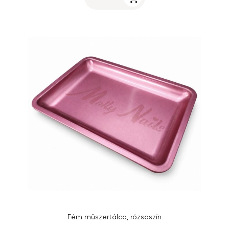
Fém műszertálca, rózsaszín