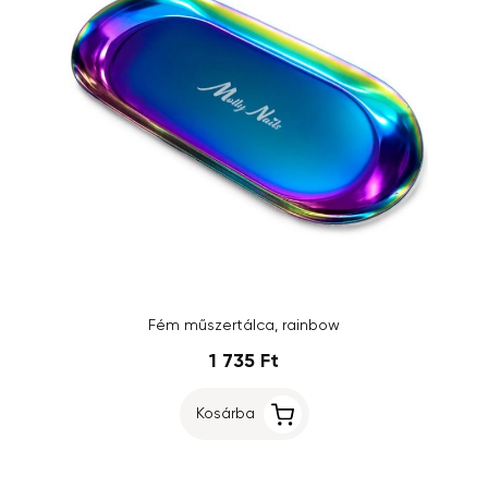
Fém műszertálca, rainbow
1 735 Ft
Kosárba