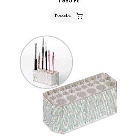
1 650 Ft
Kosárba