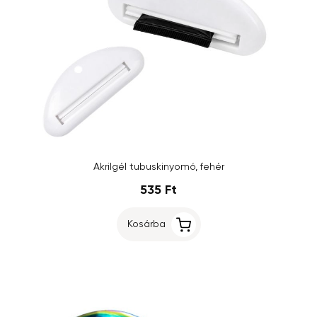
Akrilgél tubuskinyomó, fehér
535 Ft
Kosárba