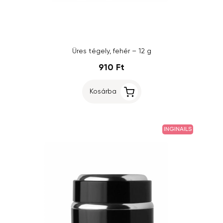
Üres tégely, fehér – 12 g
910 Ft
Kosárba
INGINAILS