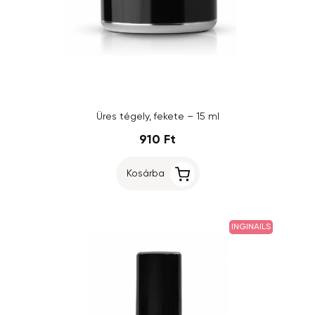
Üres tégely, fekete – 15 ml
910 Ft
Kosárba
INGINAILS