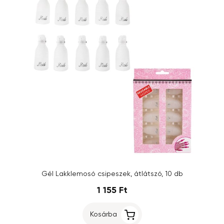
Gél Lakklemosó csipeszek, átlátszó, 10 db
1 155 Ft
Kosárba