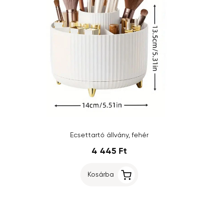
Ecsettartó állvány, fehér
4 445 Ft
Kosárba