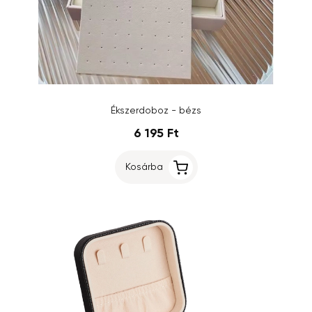
Ékszerdoboz - bézs
6 195 Ft
Kosárba