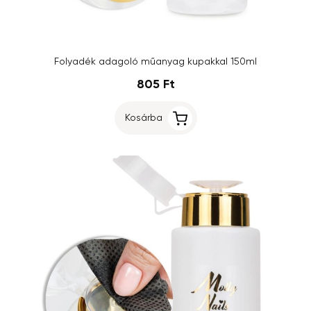
Folyadék adagoló műanyag kupakkal 150ml
805 Ft
Kosárba