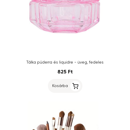
Tálka púderra és liquidre - üveg, fedeles
825 Ft
Kosárba