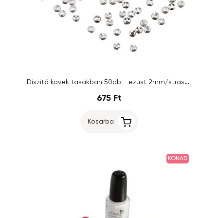
Díszítő kövek tasakban 50db - ezüst 2mm/strasszkő
675 Ft
Kosárba
KONAD