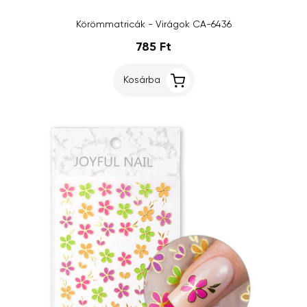
Körömmatricák - Virágok CA-6436
785 Ft
Kosárba