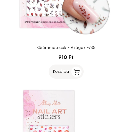
Körömmatricák - Virágok F785
910 Ft
Kosárba