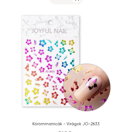
Körömmatricák - Virágok JO-2633