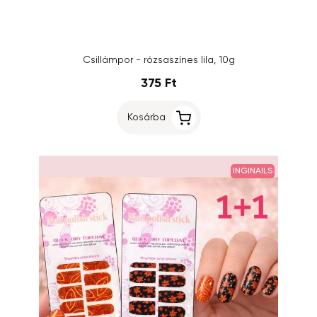
Csillámpor - rózsaszínes lila, 10g
375 Ft
Kosárba
INGINAILS