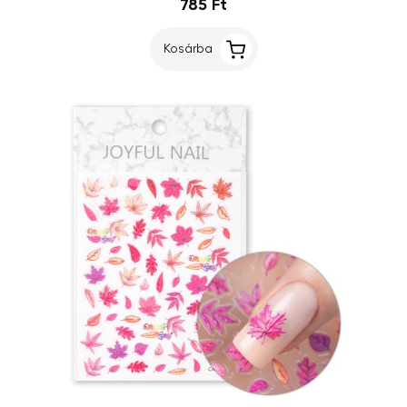
785 Ft
Kosárba