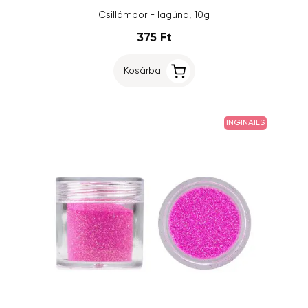
Csillámpor - lagúna, 10g
375 Ft
Kosárba
INGINAILS