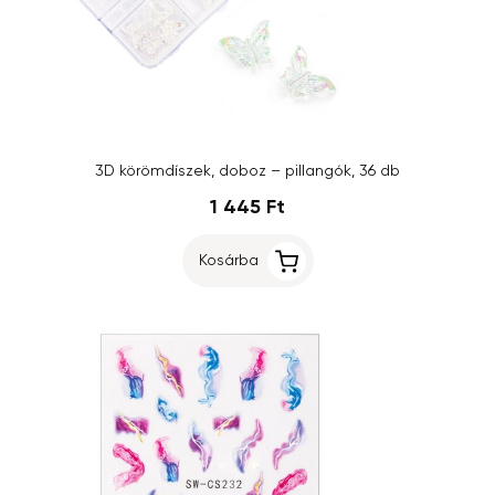
3D körömdíszek, doboz – pillangók, 36 db
1 445 Ft
Kosárba