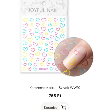
Körömmatricák – Szívek WW10
785 Ft
Kosárba