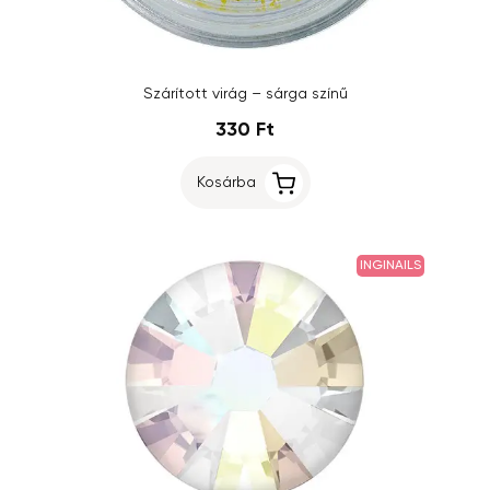
Szárított virág – sárga színű
330 Ft
Kosárba
INGINAILS