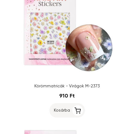
Körömmatricák - Virágok M-2373
910 Ft
Kosárba