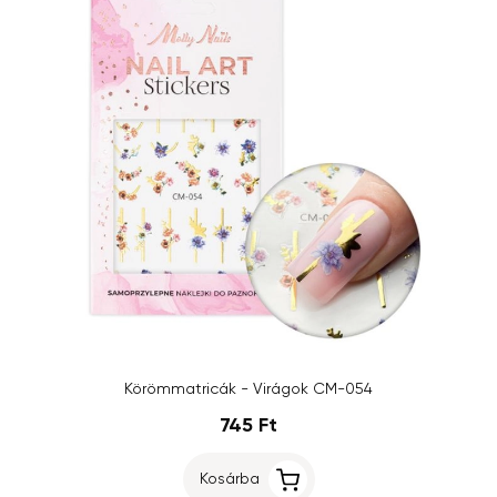
Körömmatricák - Virágok CM-054
745 Ft
Kosárba