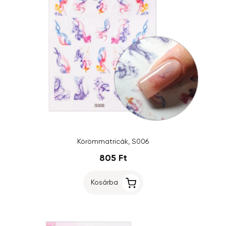
Körömmatricák, S006
805 Ft
Kosárba