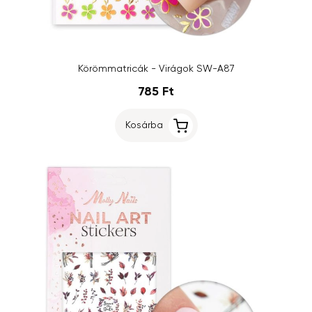
Körömmatricák - Virágok SW-A87
785 Ft
Kosárba