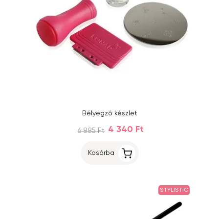
Bélyegző készlet
4 340 Ft
6 885 Ft
Kosárba
STYLISTIC