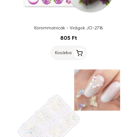
Körömmatricák - Virágok JO-2716
805 Ft
Kosárba