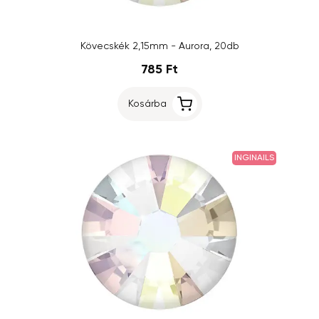
Kövecskék 2,15mm - Aurora, 20db
785 Ft
Kosárba
INGINAILS