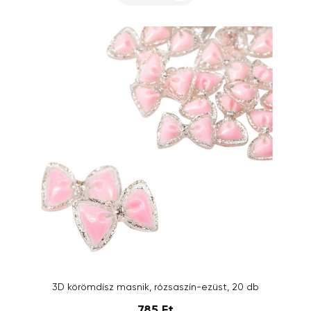
3D körömdísz masnik, rózsaszín-ezüst, 20 db
785 Ft