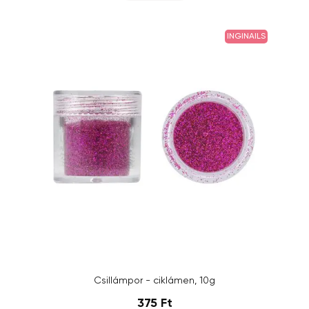
INGINAILS
Csillámpor - ciklámen, 10g
375 Ft