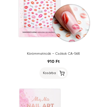
Körömmatricák – Csókok CA-568
910 Ft
Kosárba