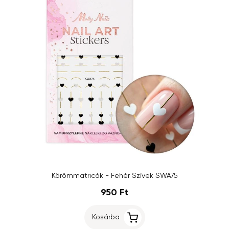
Körömmatricák - Fehér Szívek SWA75
950 Ft
Kosárba