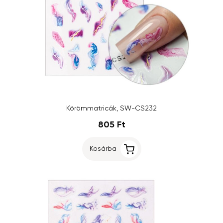
Körömmatricák, SW-CS232
805 Ft
Kosárba