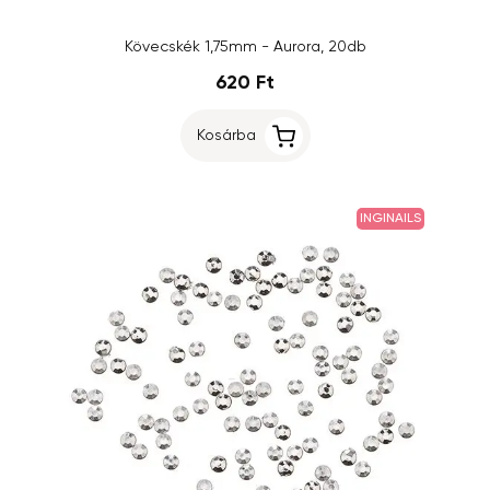
Kövecskék 1,75mm - Aurora, 20db
620 Ft
Kosárba
INGINAILS