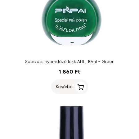
Speciális nyomdázó lakk ADL, 10ml - Green
1 860 Ft
Kosárba