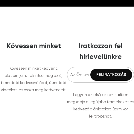
Kövessen minket
Iratkozzon fel
hírlevelünkre
Kövessen minket kedvenc
platformjain. Tekintse meg az új
bemutató kedvcsinálókat, útmutató
videókat, és ossza meg kedvenceit!
Legyen az első, aki e-mailben
megkapja a legújabb termékeket és
kedvező ajánlatokat! Bármikor
leiratkozhat.