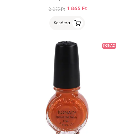
1 865 Ft
2 075 Ft
Kosárba
KONAD