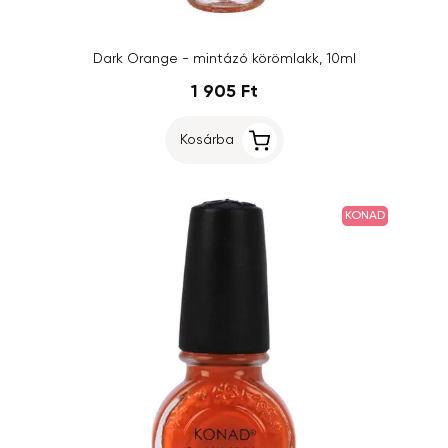
Dark Orange - mintázó körömlakk, 10ml
1 905 Ft
Kosárba
KONAD