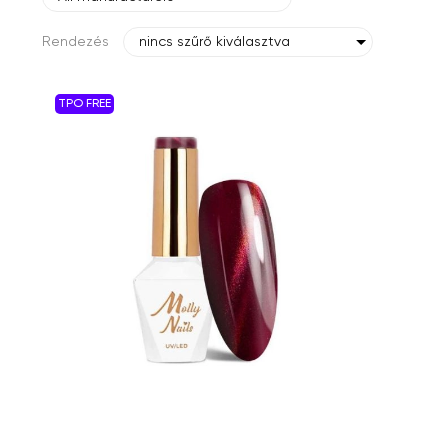
Rendezés
nincs szűrő kiválasztva
TPO FREE