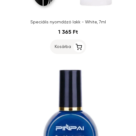
Speciális nyomdázó lakk - White, 7ml
1 365 Ft
Kosárba