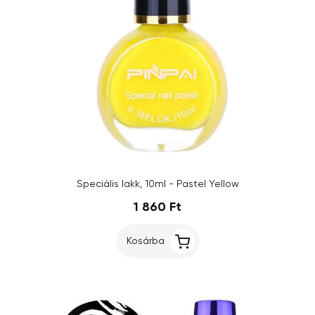
Speciális lakk, 10ml - Pastel Yellow
1 860 Ft
Kosárba