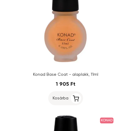
Konad Base Coat - alaplakk, 11ml
1 905 Ft
Kosárba
KONAD