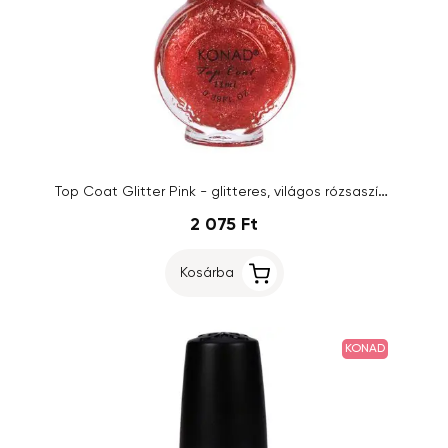
Top Coat Glitter Pink - glitteres, világos rózsaszín fixáló lakk, 11ml
2 075 Ft
Kosárba
KONAD