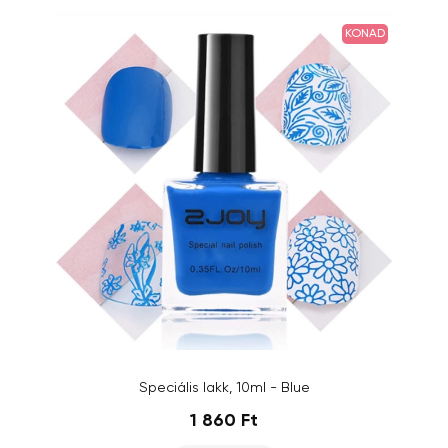
KONAD
Speciális lakk, 10ml - Blue
1 860 Ft