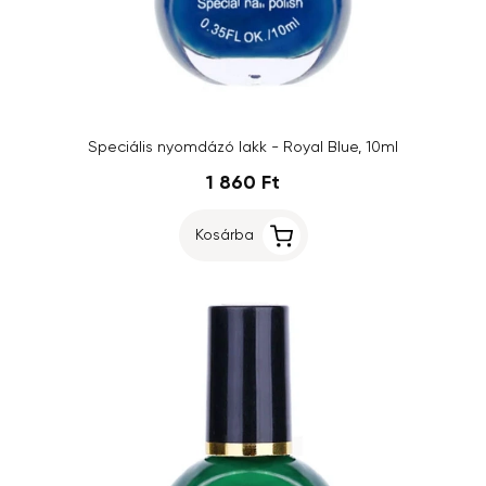
Speciális nyomdázó lakk - Royal Blue, 10ml
1 860 Ft
Kosárba