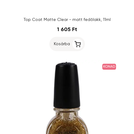
Top Coat Matte Clear - matt fedőlakk, 11ml
1 605 Ft
Kosárba
KONAD