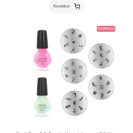
Kosárba
INGINAILS