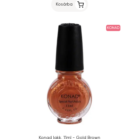
Kosárba
KONAD
Konad lakk, 11ml - Gold Brown