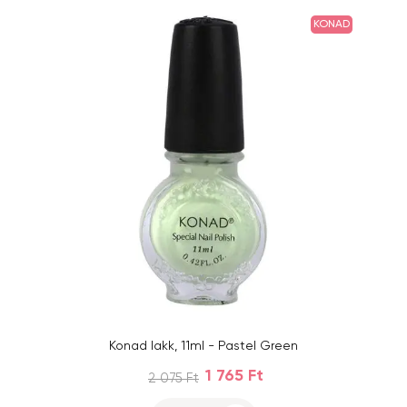
KONAD
Konad lakk, 11ml - Pastel Green
1 765 Ft
2 075 Ft