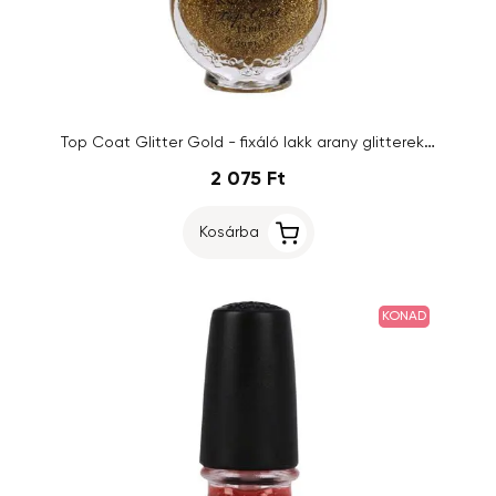
Top Coat Glitter Gold - fixáló lakk arany glitterekkel, 11ml
2 075 Ft
Kosárba
KONAD