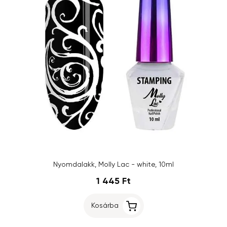
Nyomdalakk, Molly Lac - white, 10ml
1 445 Ft
Kosárba