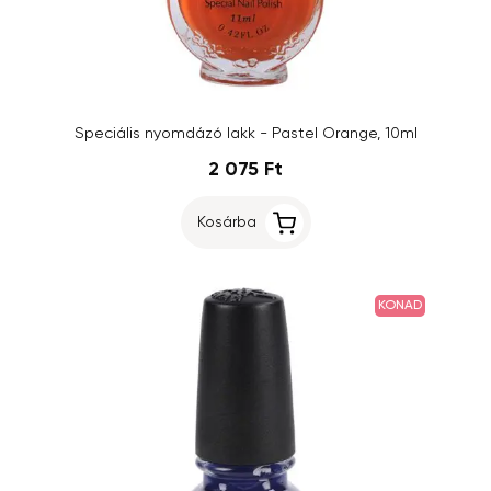
Speciális nyomdázó lakk - Pastel Orange, 10ml
2 075 Ft
Kosárba
KONAD