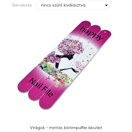
Rendezés
nincs szűrő kiválasztva
Virágok - mintás körömpuffer készlet