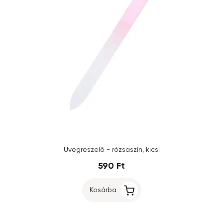
Üvegreszelő - rózsaszín, kicsi
590 Ft
Kosárba