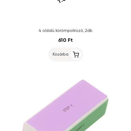
4 oldalú körömpolírozó, 2db
610 Ft
Kosárba