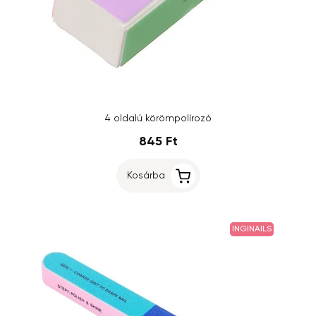
4 oldalú körömpolírozó
845 Ft
Kosárba
INGINAILS