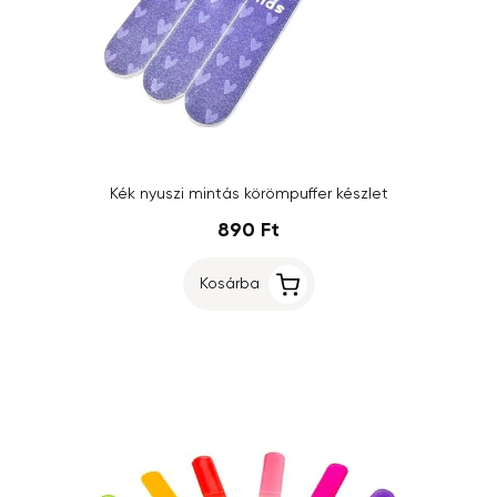
Kék nyuszi mintás körömpuffer készlet
890 Ft
Kosárba