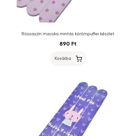
Rózsaszín macska mintás körömpuffer készlet
890 Ft
Kosárba