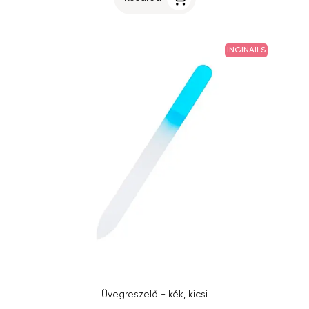
INGINAILS
Üvegreszelő - kék, kicsi