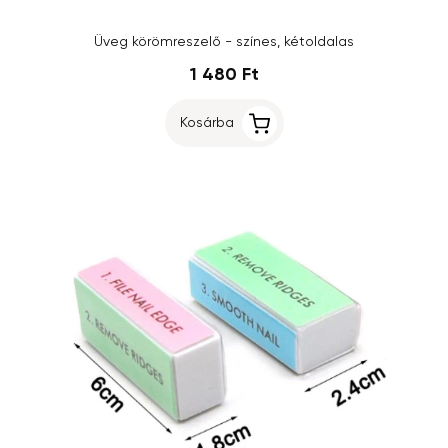
Üveg körömreszelő - színes, kétoldalas
1 480 Ft
Kosárba