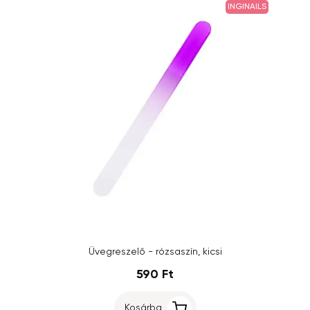
INGINAILS
Üvegreszelő - rózsaszín, kicsi
590 Ft
Kosárba