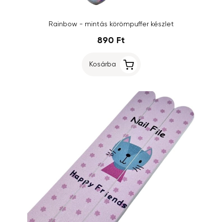
Rainbow - mintás körömpuffer készlet
890 Ft
Kosárba