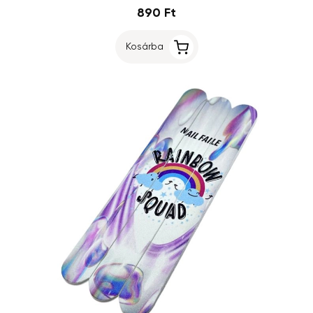
890 Ft
Kosárba