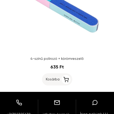
4-színű polírozó + körömreszelő
635 Ft
Kosárba