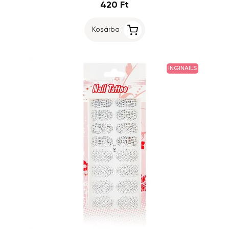
420 Ft
Kosárba
INGINAILS