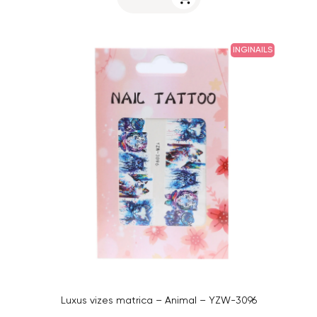
INGINAILS
Luxus vizes matrica – Animal – YZW-3096