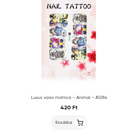
Luxus vizes matrica – Animal – A1284
420 Ft
Kosárba