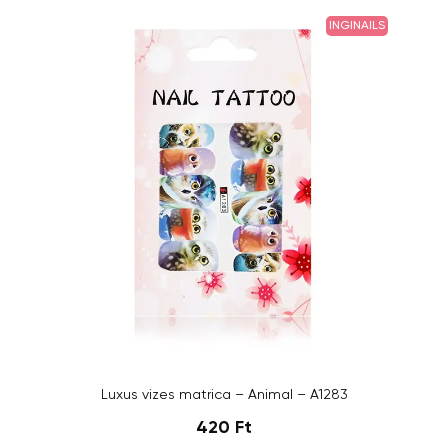
INGINAILS
Luxus vizes matrica – Animal – A1283
420 Ft