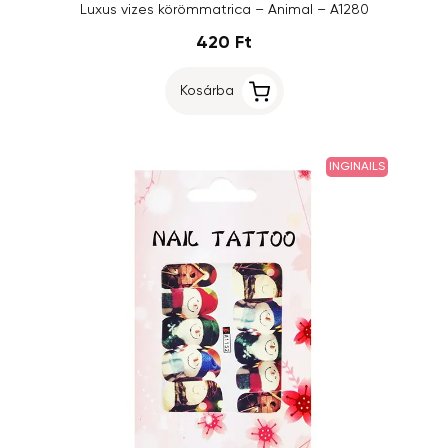
Luxus vizes körömmatrica – Animal – A1280
420 Ft
Kosárba
INGINAILS