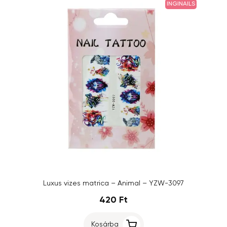
INGINAILS
Luxus vizes matrica – Animal – YZW-3097
420 Ft
Kosárba