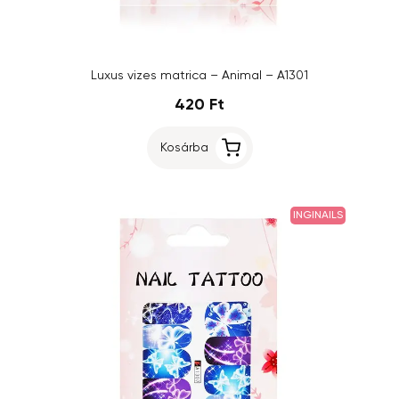
Luxus vizes matrica – Animal – A1301
420 Ft
Kosárba
INGINAILS