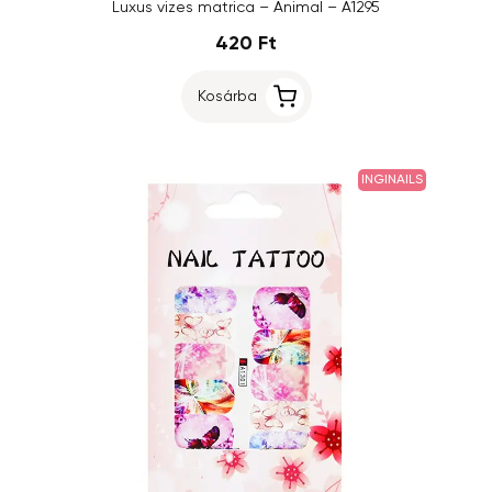
Luxus vizes matrica – Animal – A1295
420 Ft
Kosárba
INGINAILS