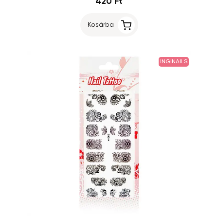
420 Ft
Kosárba
INGINAILS