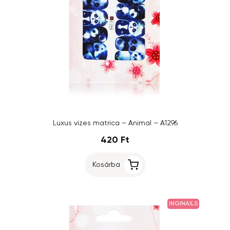
Luxus vizes matrica – Animal – A1296
420 Ft
Kosárba
INGINAILS