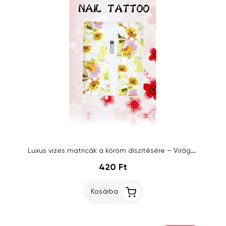
Luxus vizes matricák a köröm díszítésére – Virágok – A850
420 Ft
Kosárba