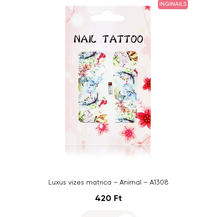
INGINAILS
Luxus vizes matrica – Animal – A1308
420 Ft