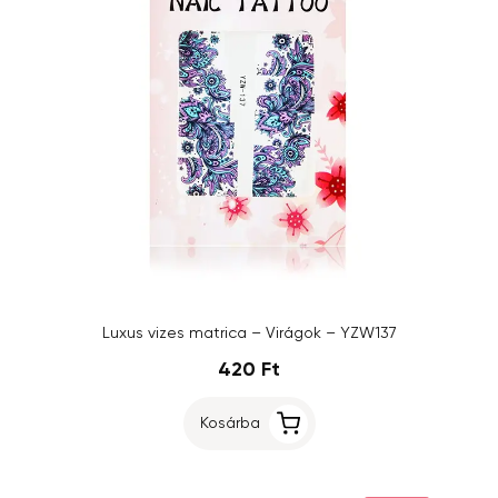
Luxus vizes matrica – Virágok – YZW137
420 Ft
Kosárba