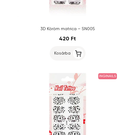
3D Köröm matrica – SN005
420 Ft
Kosárba
INGINAILS