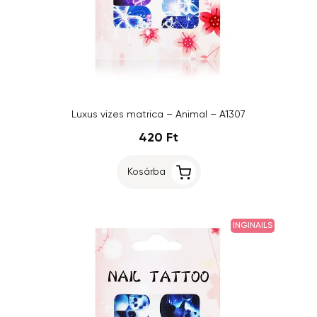
Luxus vizes matrica – Animal – A1307
420 Ft
Kosárba
INGINAILS