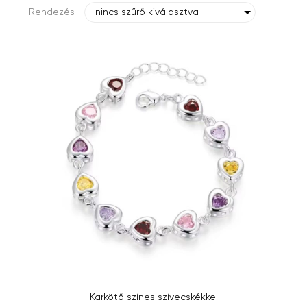
Rendezés
nincs szűrő kiválasztva
Karkötő színes szívecskékkel