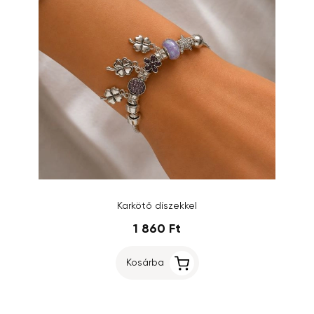
Karkötő díszekkel
1 860 Ft
Kosárba