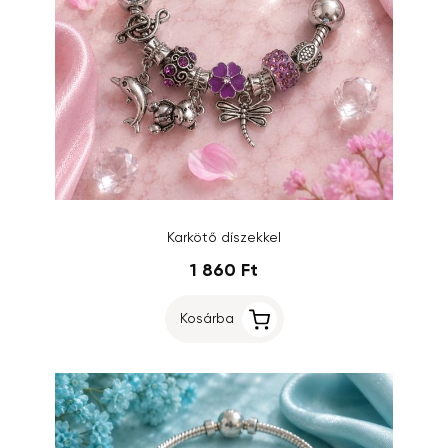
Karkötő díszekkel
1 860 Ft
Kosárba