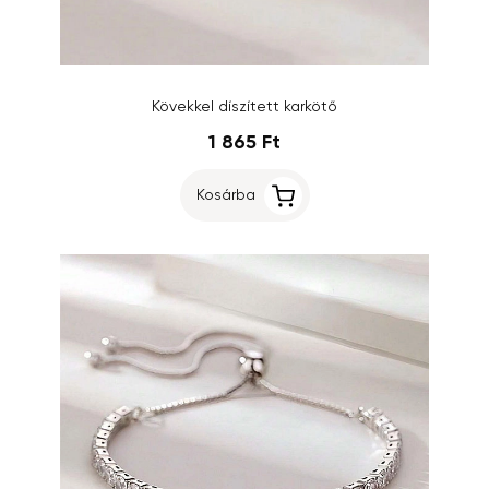
Kövekkel díszített karkötő
1 865 Ft
Kosárba