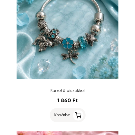
Karkötő díszekkel
1 860 Ft
Kosárba