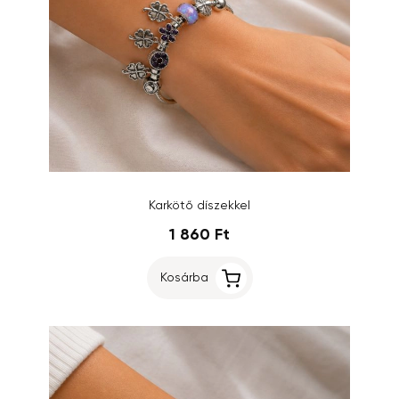
Karkötő díszekkel
1 860 Ft
Kosárba