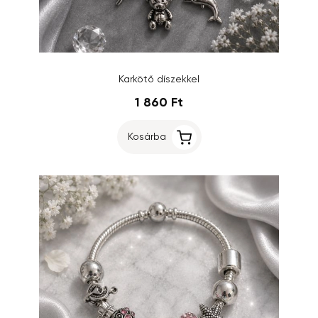
Karkötő díszekkel
1 860 Ft
Kosárba