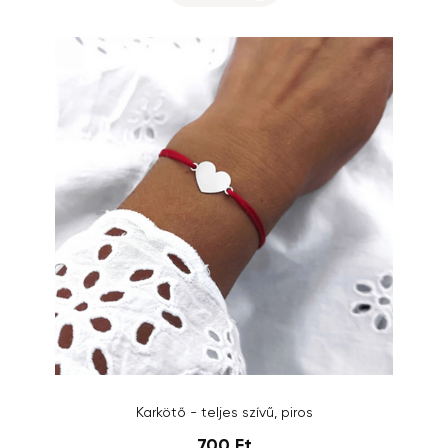
Karkötő - teljes szívű, piros
700 Ft