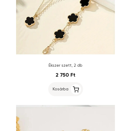
Ékszer szett, 2 db
2 750 Ft
Kosárba