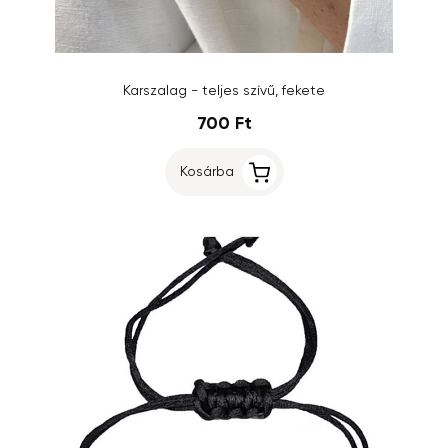
Karszalag - teljes szívű, fekete
700 Ft
Kosárba