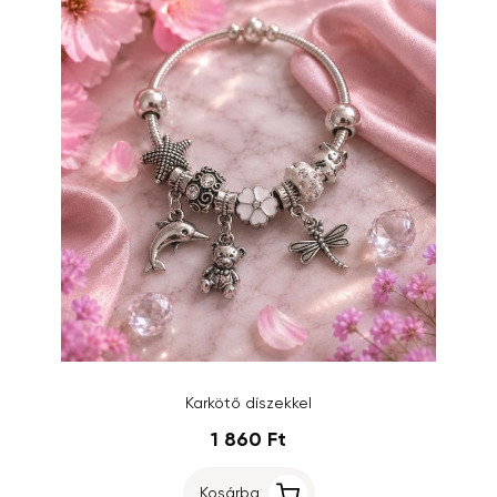
Karkötő díszekkel
1 860 Ft
Kosárba