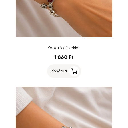
Karkötő díszekkel
1 860 Ft
Kosárba