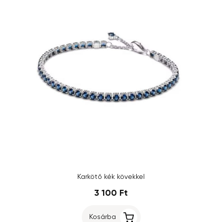
Karkötő kék kövekkel
3 100 Ft
Kosárba