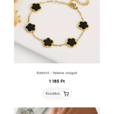
Karkötő - fekete virágok
1 185 Ft
Kosárba