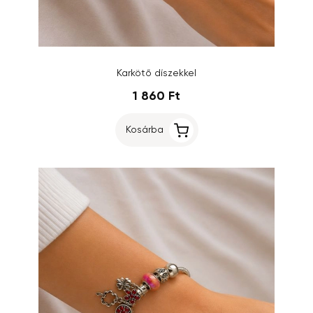
Karkötő díszekkel
1 860 Ft
Kosárba