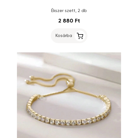
Ékszer szett, 2 db
2 880 Ft
Kosárba