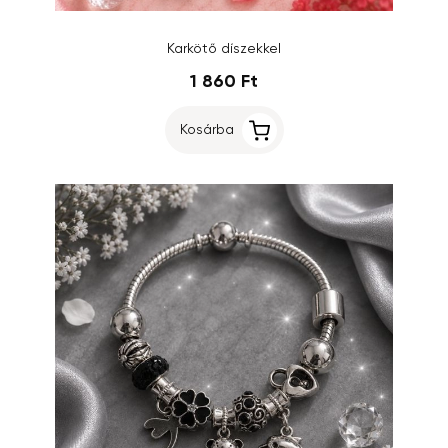
Karkötő díszekkel
1 860 Ft
Kosárba