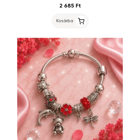
2 685 Ft
Kosárba