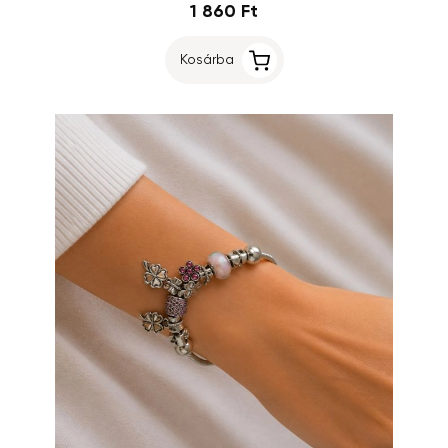
1 860 Ft
Kosárba