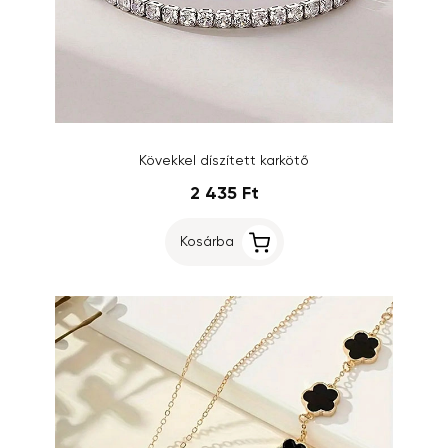
Kövekkel díszített karkötő
2 435 Ft
Kosárba