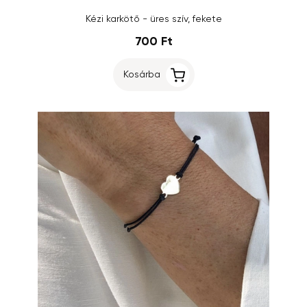
Kézi karkötő - üres szív, fekete
700 Ft
Kosárba