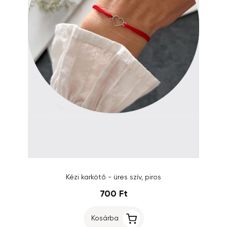
Kézi karkötő - üres szív, piros
700 Ft
Kosárba