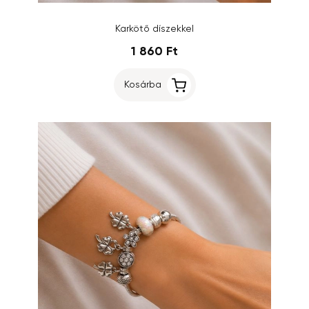
Karkötő díszekkel
1 860 Ft
Kosárba