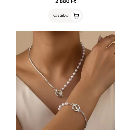
2 880 Ft
Kosárba