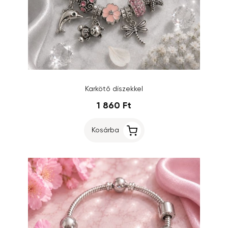
Karkötő díszekkel
1 860 Ft
Kosárba