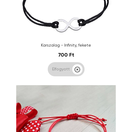
Karszalag - Infinity, fekete
700 Ft
Elfogyott