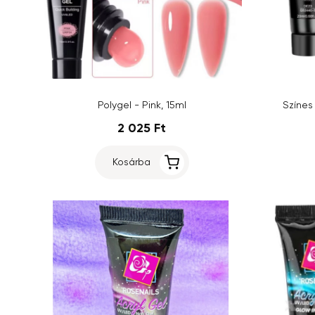
Polygel - Pink, 15ml
Színes
2 025 Ft
Kosárba