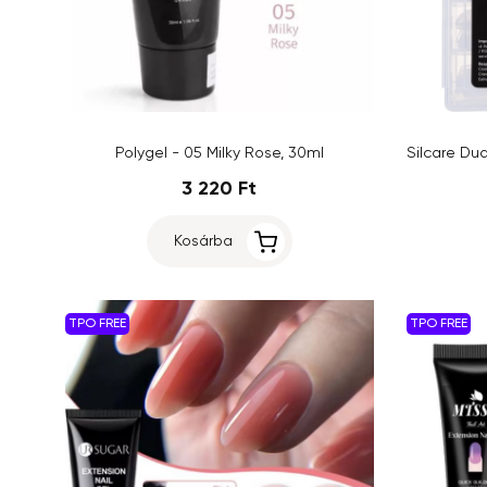
Polygel - 05 Milky Rose, 30ml
3 220 Ft
Kosárba
TPO FREE
TPO FREE