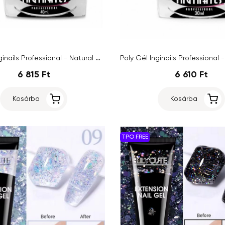
Poly Gél Inginails Professional - Natural Clear, 40ml
6 815 Ft
6 610 Ft
Kosárba
Kosárba
TPO FREE