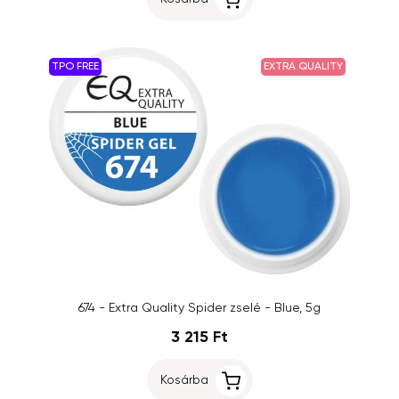
TPO FREE
EXTRA QUALITY
674 - Extra Quality Spider zselé - Blue, 5g
3 215 Ft
Kosárba