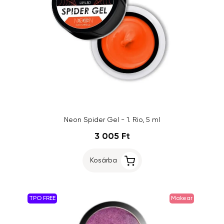
Neon Spider Gel - 1. Rio, 5 ml
3 005 Ft
Kosárba
TPO FREE
Makear