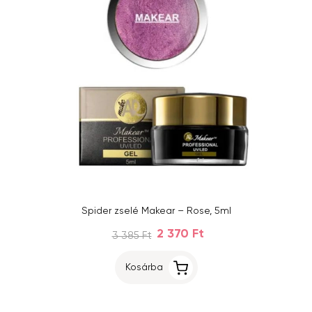
Spider zselé Makear – Rose, 5ml
2 370 Ft
3 385 Ft
Kosárba