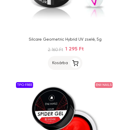
Silcare Geometric Hybrid UV zselé, 5g
1 295 Ft
2 160 Ft
Kosárba
TPO FREE
ENII NAILS