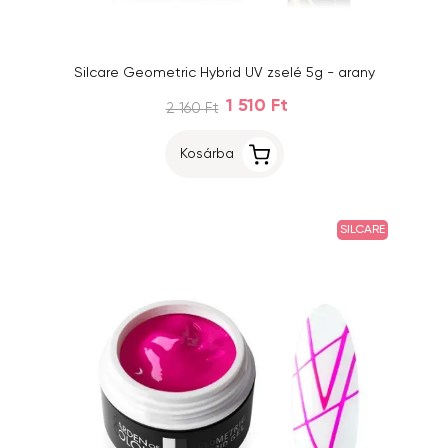
Silcare Geometric Hybrid UV zselé 5g - arany
1 510 Ft
2 160 Ft
Kosárba
SILCARE