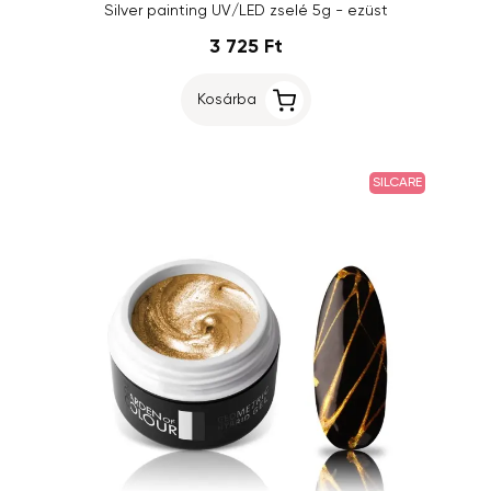
Silver painting UV/LED zselé 5g - ezüst
3 725 Ft
Kosárba
SILCARE