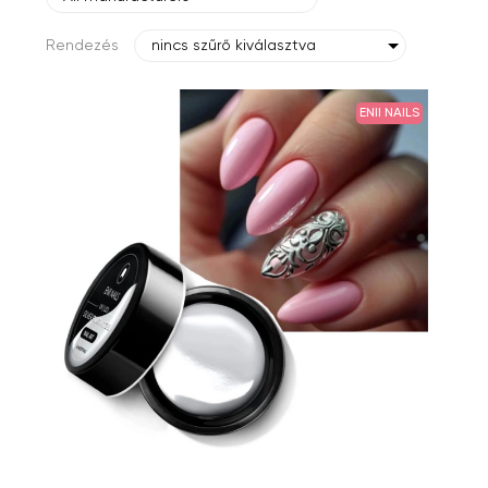
Rendezés
nincs szűrő kiválasztva
ENII NAILS