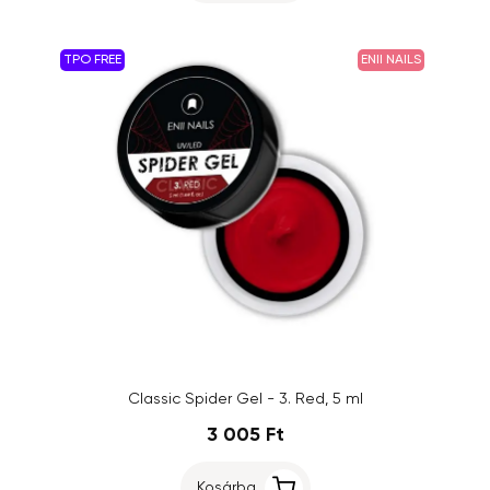
TPO FREE
ENII NAILS
Classic Spider Gel - 3. Red, 5 ml
3 005 Ft
Kosárba