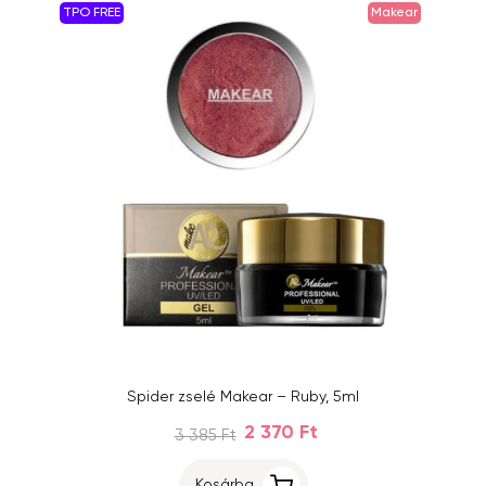
TPO FREE
Makear
Spider zselé Makear – Ruby, 5ml
2 370 Ft
3 385 Ft
Kosárba