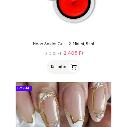
Neon Spider Gel - 2. Miami, 5 ml
2 405 Ft
3 005 Ft
Kosárba
TPO FREE