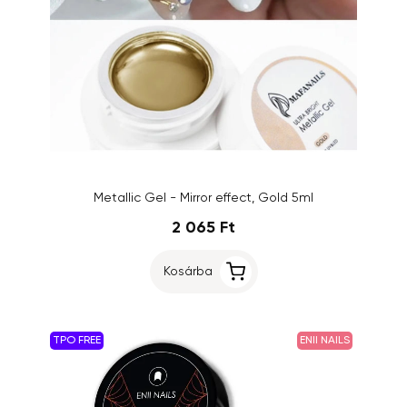
Metallic Gel - Mirror effect, Gold 5ml
2 065 Ft
Kosárba
TPO FREE
ENII NAILS