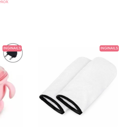
ékok
INGINAILS
INGINAILS