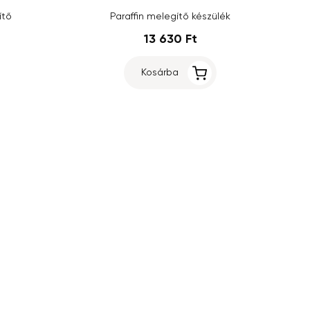
ítő
Paraffin melegítő készülék
13 630 Ft
Kosárba