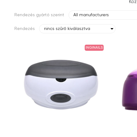
Koz
Rendezés gyártó szerint
All manufacturers
Rendezés
nincs szűrő kiválasztva
INGINAILS