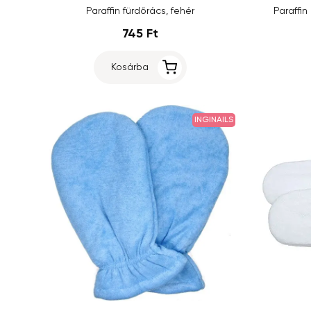
Paraffin fürdőrács, fehér
Paraffin
745 Ft
Kosárba
INGINAILS