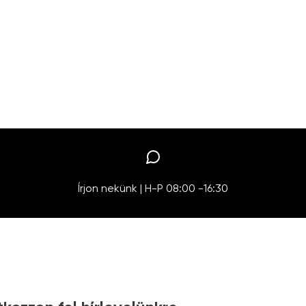
Írjon nekünk | H-P 08:00 -16:30