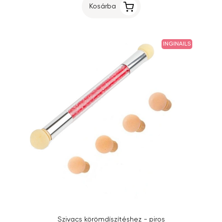
Kosárba
INGINAILS
Szivacs körömdíszítéshez - piros