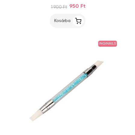
950 Ft
1 900 Ft
Kosárba
INGINAILS