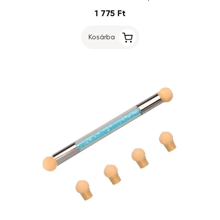
1 775 Ft
Kosárba