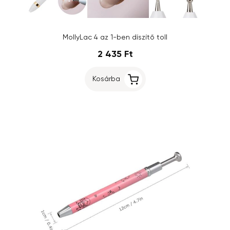
MollyLac 4 az 1-ben díszítő toll
2 435 Ft
Kosárba