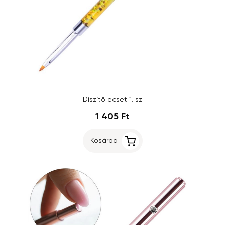
Díszítő ecset 1. sz
1 405 Ft
Kosárba