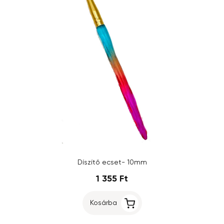
Díszítő ecset- 10mm
1 355 Ft
Kosárba