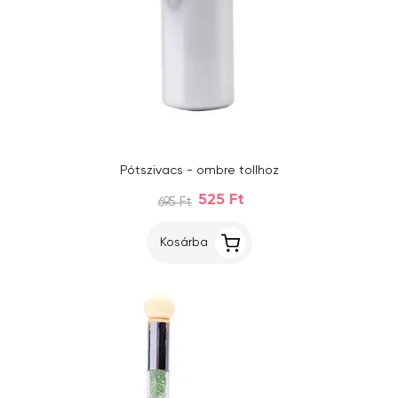
Pótszivacs - ombre tollhoz
525 Ft
695 Ft
Kosárba