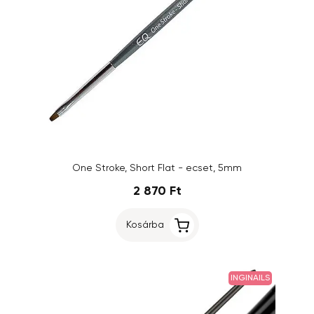
One Stroke, Short Flat - ecset, 5mm
2 870 Ft
Kosárba
INGINAILS