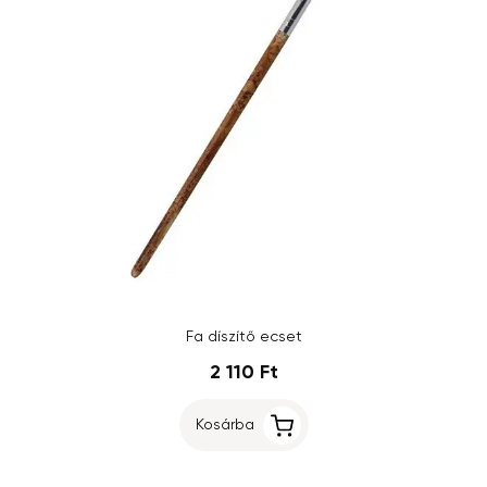
Fa díszítő ecset
2 110 Ft
Kosárba