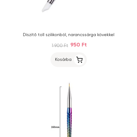
Díszítő toll szilikonból, narancssárga kövekkel
950 Ft
1 900 Ft
Kosárba