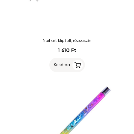
Nail art kliptoll, rózsaszín
1 610 Ft
Kosárba