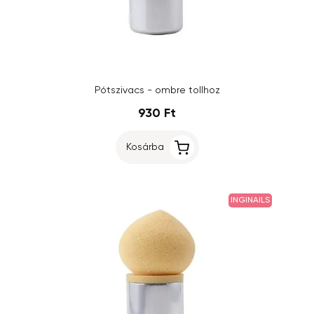
Pótszivacs - ombre tollhoz
930 Ft
Kosárba
INGINAILS