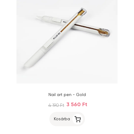
Nail art pen - Gold
3 560 Ft
4 190 Ft
Kosárba