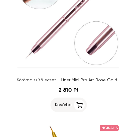
Körömdíszítő ecset - Liner Mini Pro Art Rose Gold 5mm
2 810 Ft
Kosárba
INGINAILS