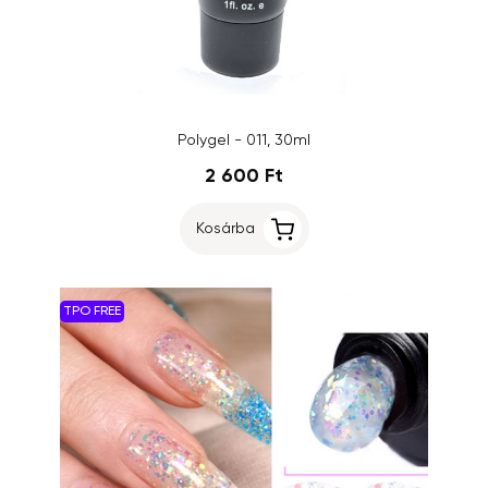
Polygel - 011, 30ml
2 600 Ft
Kosárba
TPO FREE