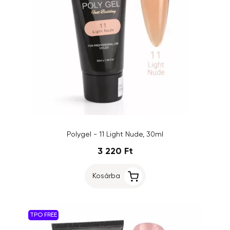
Polygel - 11 Light Nude, 30ml
3 220 Ft
Kosárba
TPO FREE