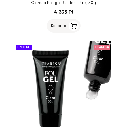
Claresa Poli gel Builder - Pink, 30g
4 335 Ft
Kosárba
TPO FREE
CLARESA