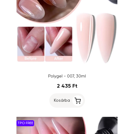
Polygel - 007, 30ml
2 435 Ft
Kosárba
TPO FREE