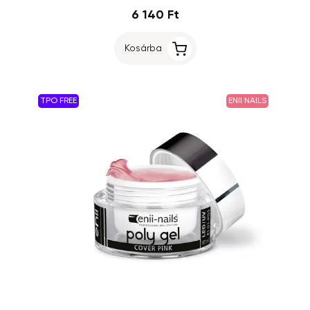
6 140 Ft
Kosárba
TPO FREE
ENII NAILS