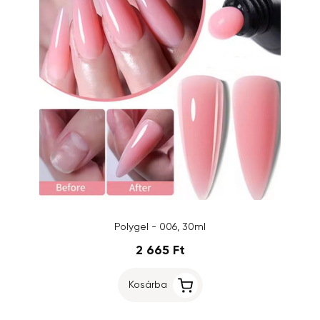
Polygel - 006, 30ml
2 665 Ft
Kosárba