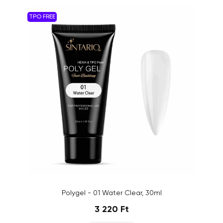
TPO FREE
Polygel - 01 Water Clear, 30ml
3 220 Ft