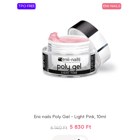
TPO FREE
ENII NAILS
Enii nails Poly Gel - Light Pink, 10ml
5 830 Ft
6 140 Ft