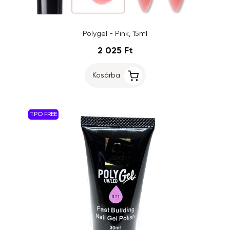
Polygel - Pink, 15ml
2 025 Ft
Kosárba
TPO FREE