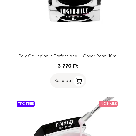
Poly Gél Inginails Professional - Cover Rose, 10ml
3 770 Ft
Kosárba
TPO FREE
INGINAILS