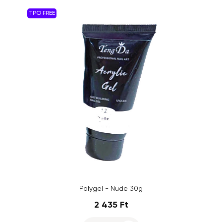
TPO FREE
Polygel - Nude 30g
2 435 Ft