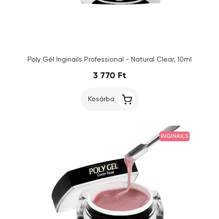
Poly Gél Inginails Professional - Natural Clear, 10ml
3 770 Ft
Kosárba
INGINAILS