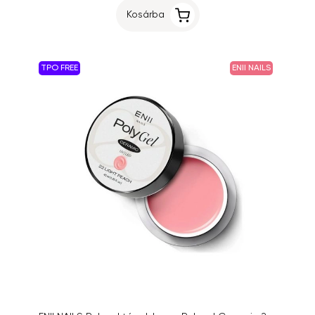
Kosárba
TPO FREE
ENII NAILS