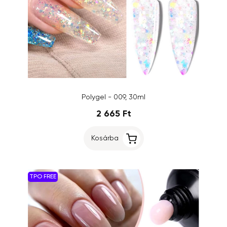
Polygel - 009, 30ml
2 665 Ft
Kosárba
TPO FREE