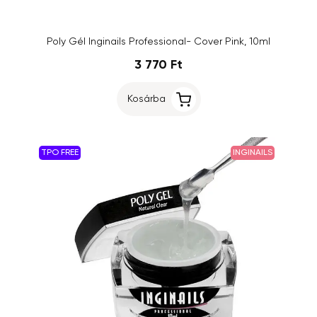
Poly Gél Inginails Professional- Cover Pink, 10ml
3 770 Ft
Kosárba
TPO FREE
INGINAILS