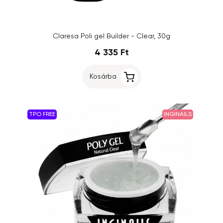
Claresa Poli gel Builder - Clear, 30g
4 335 Ft
Kosárba
TPO FREE
INGINAILS