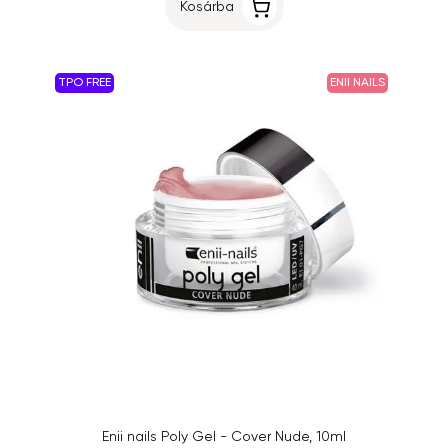
Kosárba
TPO FREE
ENII NAILS
Enii nails Poly Gel - Cover Nude, 10ml