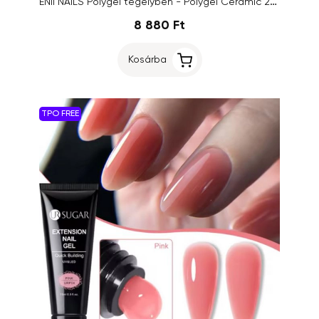
ENII NAILS Polygel tégelyben - Polygel Ceramic 22 Light Peach, 40ml
8 880 Ft
Kosárba
TPO FREE