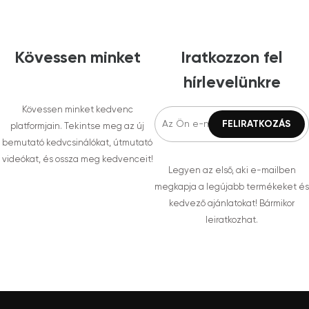
Kövessen minket
Iratkozzon fel
hírlevelünkre
Kövessen minket kedvenc
platformjain. Tekintse meg az új
bemutató kedvcsinálókat, útmutató
videókat, és ossza meg kedvenceit!
Legyen az első, aki e-mailben
megkapja a legújabb termékeket és
kedvező ajánlatokat! Bármikor
leiratkozhat.