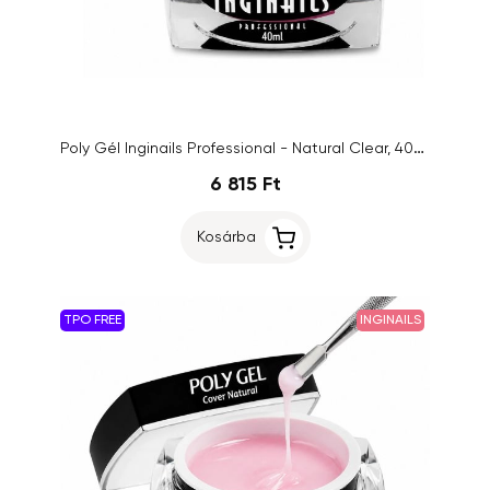
Poly Gél Inginails Professional - Natural Clear, 40ml
6 815 Ft
Kosárba
TPO FREE
INGINAILS