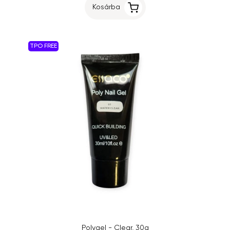
Kosárba
TPO FREE
Polygel - Clear, 30g