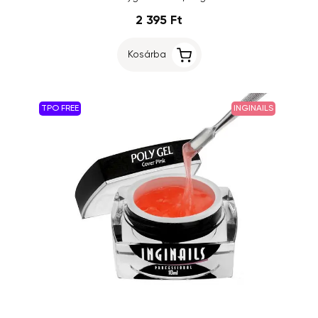
2 395 Ft
Kosárba
TPO FREE
INGINAILS