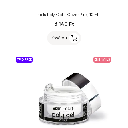
Enii nails Poly Gel - Cover Pink, 10ml
6 140 Ft
Kosárba
TPO FREE
ENII NAILS