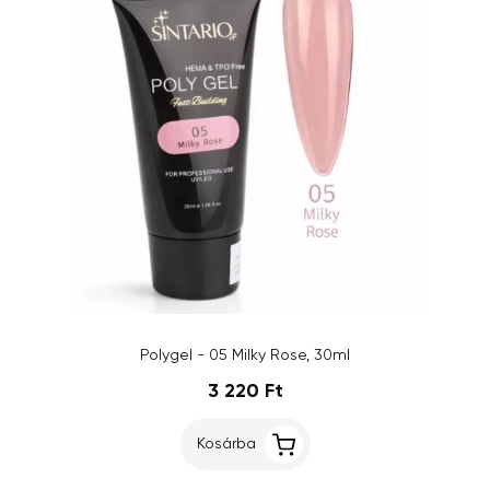
Polygel - 05 Milky Rose, 30ml
3 220 Ft
Kosárba