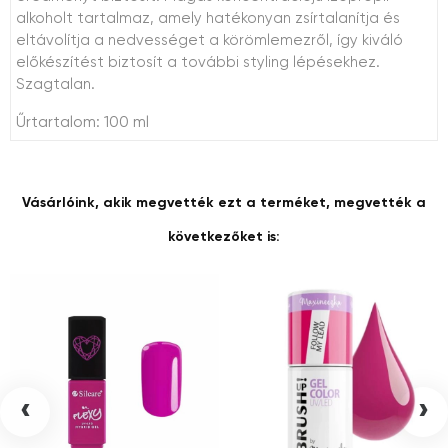
alkoholt tartalmaz, amely hatékonyan zsírtalanítja és
eltávolítja a nedvességet a körömlemezről, így kiváló
előkészítést biztosít a további styling lépésekhez.
Szagtalan.
Űrtartalom: 100 ml
Vásárlóink, akik megvették ezt a terméket, megvették a
következőket is:
‹
›